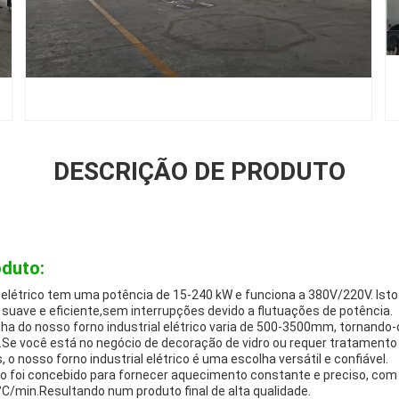
DESCRIÇÃO DE PRODUTO
oduto:
l elétrico tem uma potência de 15-240 kW e funciona a 380V/220V. Isto
suave e eficiente,sem interrupções devido a flutuações de potência.
lha do nosso forno industrial elétrico varia de 500-3500mm, tornando-
.Se você está no negócio de decoração de vidro ou requer tratamento
 nosso forno industrial elétrico é uma escolha versátil e confiável.
rico foi concebido para fornecer aquecimento constante e preciso, co
C/min.Resultando num produto final de alta qualidade.