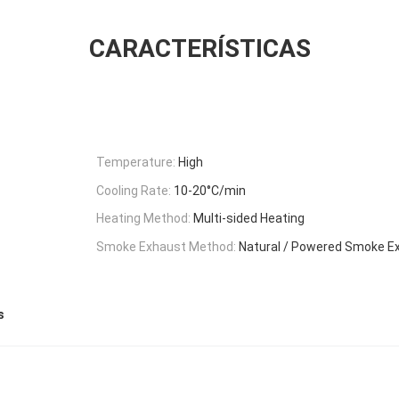
CARACTERÍSTICAS
Temperature:
High
Cooling Rate:
10-20°C/min
Heating Method:
Multi-sided Heating
Smoke Exhaust Method:
Natural / Powered Smoke Ex
s