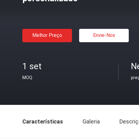
Melhor Preço
Envie-Nos
1 set
N
MOQ
pre
Características
Galeria
Descriç