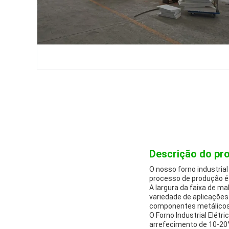
Descrição do pr
O nosso forno industria
processo de produção é 
A largura da faixa de ma
variedade de aplicações
componentes metálicos, o
O Forno Industrial Elét
arrefecimento de 10-20°