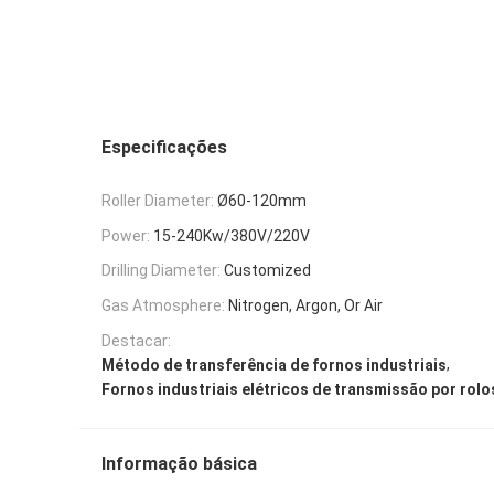
Especificações
Roller Diameter:
Ø60-120mm
Power:
15-240Kw/380V/220V
Drilling Diameter:
Customized
Gas Atmosphere:
Nitrogen, Argon, Or Air
Destacar:
,
Método de transferência de fornos industriais
Fornos industriais elétricos de transmissão por rolo
Informação básica