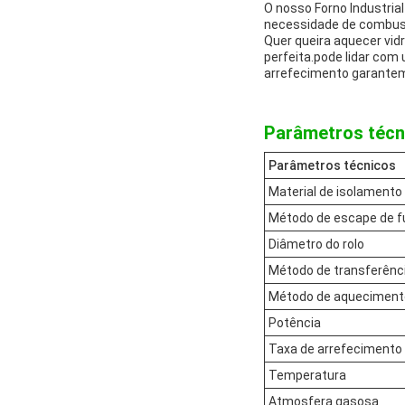
O nosso Forno Industrial
necessidade de combust
Quer queira aquecer vidr
perfeita.pode lidar co
arrefecimento garantem
Parâmetros técn
Parâmetros técnicos
Material de isolamento
Método de escape de 
Diâmetro do rolo
Método de transferênc
Método de aqueciment
Potência
Taxa de arrefecimento
Temperatura
Atmosfera gasosa