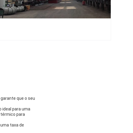
 garante que o seu
o ideal para uma
 térmico para
m uma taxa de